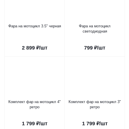
Фара на мотоцикл 3.5" черная
Фара на мотоцикл
светодиодная
2 899
₽
/шт
799
₽
/шт
Комплект фар на мотоцикл 4"
Комплект фар на мотоцикл 3"
ретро
ретро
1 799
₽
/шт
1 799
₽
/шт