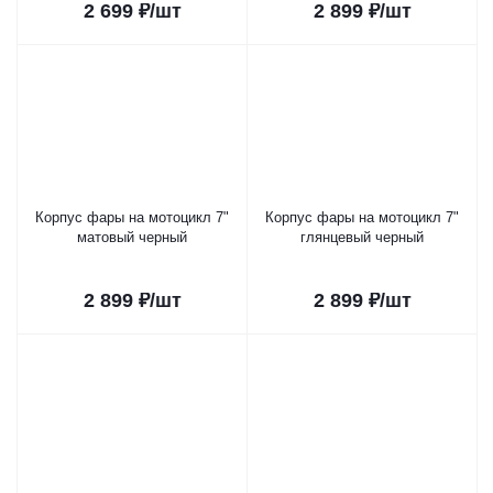
2 699
₽
/шт
2 899
₽
/шт
Корпус фары на мотоцикл 7"
Корпус фары на мотоцикл 7"
матовый черный
глянцевый черный
2 899
₽
/шт
2 899
₽
/шт