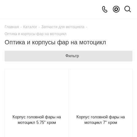
Главная
-
Каталог
-
Запчасти для мотоцикла
-
Оптика и корпусы фар на мотоцикл
Оптика и корпусы фар на мотоцикл
Фильтр
Корпус головной фары на
Корпус головной фары на
мотоцикл 5.75" хром
мотоцикл 7" хром