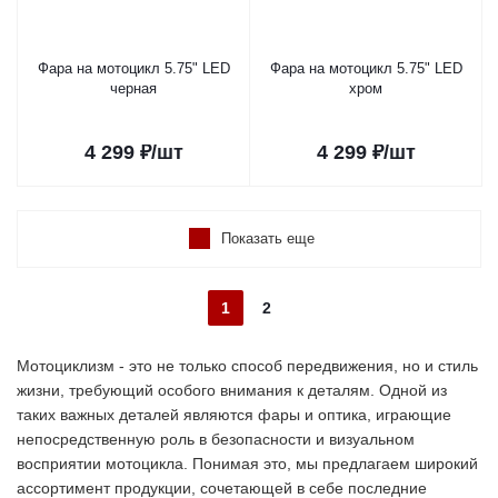
Фара на мотоцикл 5.75" LED
Фара на мотоцикл 5.75" LED
черная
хром
4 299
₽
/шт
4 299
₽
/шт
Показать еще
1
2
Мотоциклизм - это не только способ передвижения, но и стиль
жизни, требующий особого внимания к деталям. Одной из
таких важных деталей являются фары и оптика, играющие
непосредственную роль в безопасности и визуальном
восприятии мотоцикла. Понимая это, мы предлагаем широкий
ассортимент продукции, сочетающей в себе последние