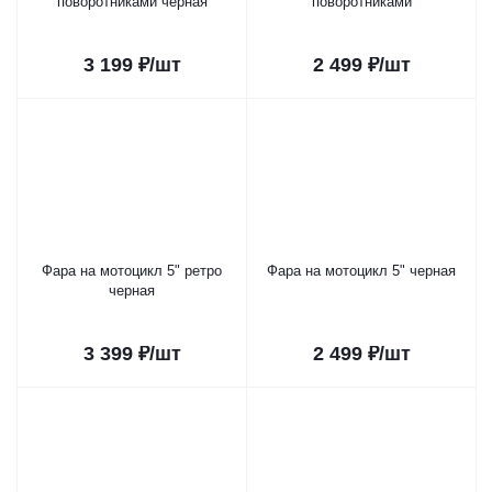
поворотниками черная
поворотниками
3 199
₽
/шт
2 499
₽
/шт
Фара на мотоцикл 5" ретро
Фара на мотоцикл 5" черная
черная
3 399
₽
/шт
2 499
₽
/шт