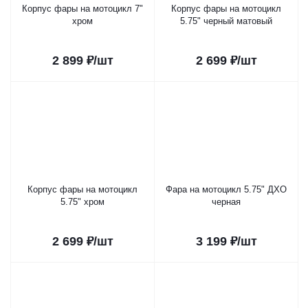
Корпус фары на мотоцикл 7"
Корпус фары на мотоцикл
хром
5.75" черный матовый
2 899
₽
/шт
2 699
₽
/шт
Корпус фары на мотоцикл
Фара на мотоцикл 5.75" ДХО
5.75" хром
черная
2 699
₽
/шт
3 199
₽
/шт