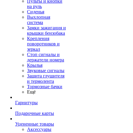
Пульты и кнопки
на руль
Сиденья
Выхлопная
система
Замки зажигания и
крышки бензобака
Крепления
поворотников и
зеркал
Стоп сигналы и
держатели номера
Крылья
Звуковые сигналы
Защита глушителя
и термолента
Тормозные бачки
Ещё
Гарнитуры
Подарочные карты
Уцененные товары
Аксессуары