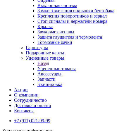
Сиденья
Выхлопная система
Замки зажигания и крышки бензобака
Крепления поворотников и зеркал
Стоп сигналы и держатели номера
Крылья
Звуковые сигналы
Защита глушителя и термолента
Тормозные бачки
Гарнитуры
Подарочные карты
Уцененные товары
Назад
Уцененные товары
Аксессуары
Запчасти
Экипировка
Акции
О компании
Сотрудничество
Доставка и оплата
Контакты
+7 (911) 021-99-99
Контактная информация