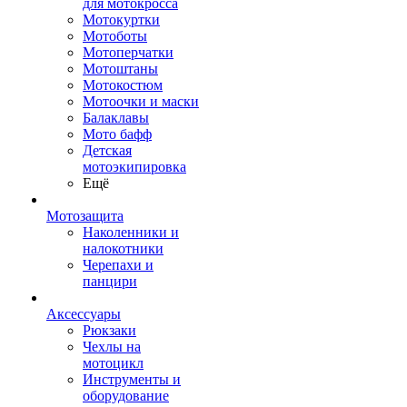
для мотокросса
Мотокуртки
Мотоботы
Мотоперчатки
Мотоштаны
Мотокостюм
Мотоочки и маски
Балаклавы
Мото бафф
Детская
мотоэкипировка
Ещё
Мотозащита
Наколенники и
налокотники
Черепахи и
панцири
Аксессуары
Рюкзаки
Чехлы на
мотоцикл
Инструменты и
оборудование