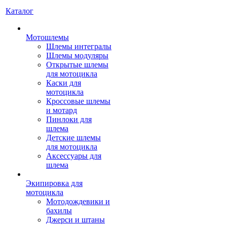
Каталог
Мотошлемы
Шлемы интегралы
Шлемы модуляры
Открытые шлемы
для мотоцикла
Каски для
мотоцикла
Кроссовые шлемы
и мотард
Пинлоки для
шлема
Детские шлемы
для мотоцикла
Аксессуары для
шлема
Экипировка для
мотоцикла
Мотодождевики и
бахилы
Джерси и штаны