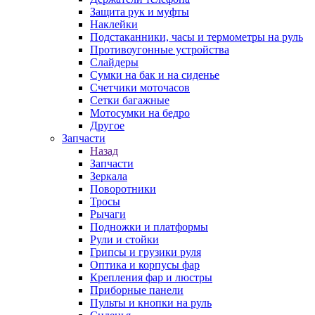
Защита рук и муфты
Наклейки
Подстаканники, часы и термометры на руль
Противоугонные устройства
Слайдеры
Сумки на бак и на сиденье
Счетчики моточасов
Сетки багажные
Мотосумки на бедро
Другое
Запчасти
Назад
Запчасти
Зеркала
Поворотники
Тросы
Рычаги
Подножки и платформы
Рули и стойки
Грипсы и грузики руля
Оптика и корпусы фар
Крепления фар и люстры
Приборные панели
Пульты и кнопки на руль