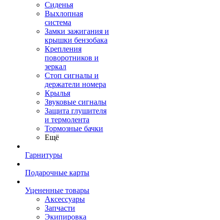
Сиденья
Выхлопная
система
Замки зажигания и
крышки бензобака
Крепления
поворотников и
зеркал
Стоп сигналы и
держатели номера
Крылья
Звуковые сигналы
Защита глушителя
и термолента
Тормозные бачки
Ещё
Гарнитуры
Подарочные карты
Уцененные товары
Аксессуары
Запчасти
Экипировка