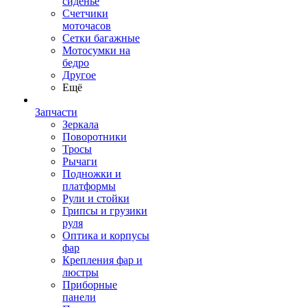
сиденье
Счетчики
моточасов
Сетки багажные
Мотосумки на
бедро
Другое
Ещё
Запчасти
Зеркала
Поворотники
Тросы
Рычаги
Подножки и
платформы
Рули и стойки
Грипсы и грузики
руля
Оптика и корпусы
фар
Крепления фар и
люстры
Приборные
панели