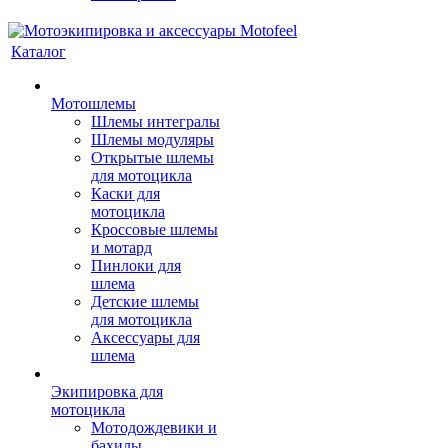
Каталог
Мотошлемы
Шлемы интегралы
Шлемы модуляры
Открытые шлемы
для мотоцикла
Каски для
мотоцикла
Кроссовые шлемы
и мотард
Пинлоки для
шлема
Детские шлемы
для мотоцикла
Аксессуары для
шлема
Экипировка для
мотоцикла
Мотодождевики и
бахилы