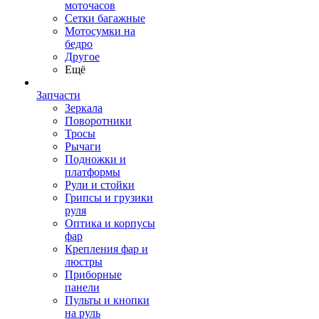
моточасов
Сетки багажные
Мотосумки на
бедро
Другое
Ещё
Запчасти
Зеркала
Поворотники
Тросы
Рычаги
Подножки и
платформы
Рули и стойки
Грипсы и грузики
руля
Оптика и корпусы
фар
Крепления фар и
люстры
Приборные
панели
Пульты и кнопки
на руль