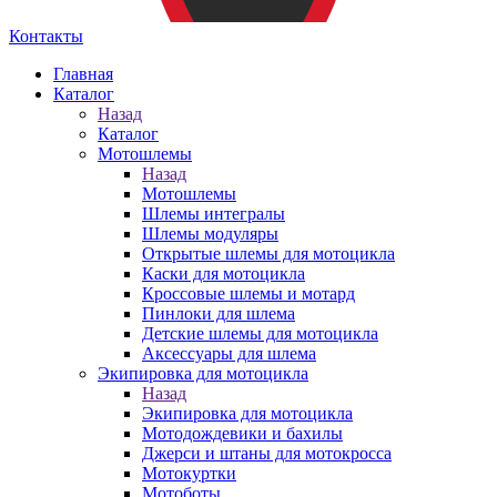
Контакты
Главная
Каталог
Назад
Каталог
Мотошлемы
Назад
Мотошлемы
Шлемы интегралы
Шлемы модуляры
Открытые шлемы для мотоцикла
Каски для мотоцикла
Кроссовые шлемы и мотард
Пинлоки для шлема
Детские шлемы для мотоцикла
Аксессуары для шлема
Экипировка для мотоцикла
Назад
Экипировка для мотоцикла
Мотодождевики и бахилы
Джерси и штаны для мотокросса
Мотокуртки
Мотоботы