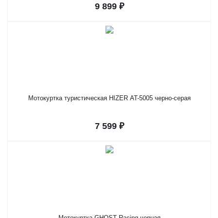
9 899 ₽
Мотокуртка туристическая HIZER AT-5005 черно-серая
7 599 ₽
Мотокуртка GHOST Racing черная