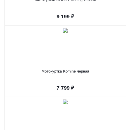
9 199 ₽
Мотокуртка Komine черная
7 799 ₽