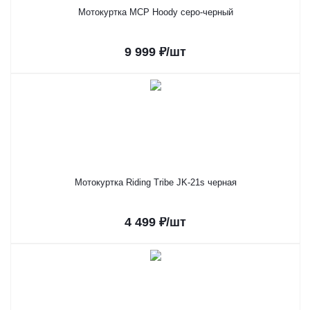
Мотокуртка MCP Hoody серо-черный
9 999
₽
/шт
Мотокуртка Riding Tribe JK-21s черная
4 499
₽
/шт