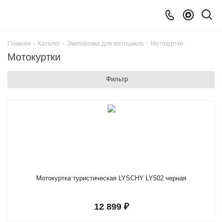
Главная
-
Каталог
-
Экипировка для мотоцикла
-
Мотокуртки
Мотокуртки
Фильтр
Мотокуртка туристическая LYSCHY LY502 черная
12 899 ₽