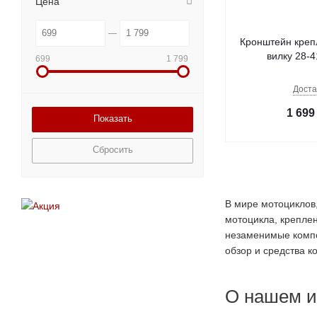
Цена
Кронштейн креп
вилку 28-
699
1 799
Доста
1 699
Сбросить
В мире мотоциклов,
мотоцикла, креплен
незаменимые компо
обзор и средства 
О нашем и