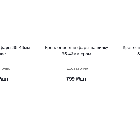
 фары 35-43мм
Крепления для фары на вилку
Креплен
ное
35-43мм хром
3
точно
Достаточно
₽
/шт
799
₽
/шт