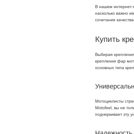
В нашем интернет-
насколько важно им
сочетание качества
Купить кр
Выбирая крепления
крепления фар мот
основных типа кре
Универсальн
Мотоциклисты стрем
Motofeel, вы не то
подчеркивает эту у
Надежность 