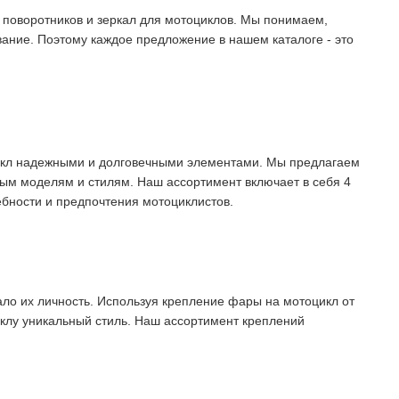
 поворотников и зеркал для мотоциклов. Мы понимаем,
ание. Поэтому каждое предложение в нашем каталоге - это
икл надежными и долговечными элементами. Мы предлагаем
ым моделям и стилям. Наш ассортимент включает в себя 4
ебности и предпочтения мотоциклистов.
ало их личность. Используя крепление фары на мотоцикл от
иклу уникальный стиль. Наш ассортимент креплений