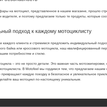
фары на мотоцикл, представленное в нашем магазине, прошло стро
и водителя, и поэтому предлагаем только те продукты, которые со
ный подход к каждому мотоциклисту
им каждого клиента и стремимся предложить индивидуальный подхо
ного байка или кроссового мотоцикла, наш квалифицированный пе
ашим потребностям и стилю.
цикла – это не просто детали. Это важная часть мотоэкипировки,
мотоциклиста. В Motofeel мы гордимся тем, что предлагаем нашим
е превращают каждую поездку в безопасное и увлекательное прик
делайте ваш мотоцикл по-настоящему уникальным.