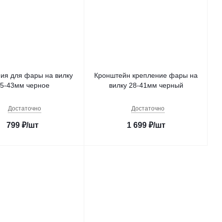
ия для фары на вилку
Кронштейн крепление фары на
5-43мм черное
вилку 28-41мм черный
Достаточно
Достаточно
799
₽
/шт
1 699
₽
/шт