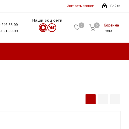
Заказать звонок
Войти
Наши соц сети
) 246-88-99
Корзина
0
0
0
пуста
) 021-99-99