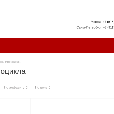
Москва:
+7 (915
Санкт-Петербург:
+7 (911
тры мотоцикла
тоцикла
По алфавиту
По цене