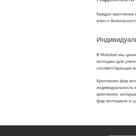
Каждое крепление 
ключ к безопасност
Индивидуаль
В Motofeel мы цен
мотоцикл для улич
соответствующее в
Крепления фар мото
индивидуальность 
крепления, которы
фар мотоцикла и с