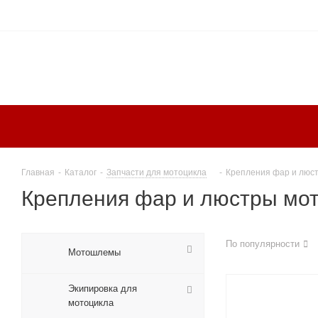
Главная
-
Каталог
-
Запчасти для мотоцикла
-
Крепления фар и люс
Крепления фар и люстры мо
По популярности
Мотошлемы
Экипировка для
мотоцикла