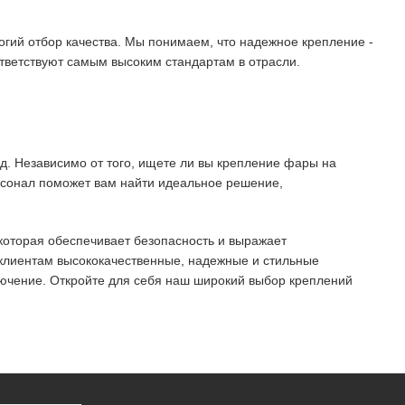
гий отбор качества. Мы понимаем, что надежное крепление -
ответствуют самым высоким стандартам в отрасли.
д. Независимо от того, ищете ли вы крепление фары на
рсонал поможет вам найти идеальное решение,
 которая обеспечивает безопасность и выражает
 клиентам высококачественные, надежные и стильные
лючение. Откройте для себя наш широкий выбор креплений