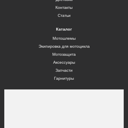
Контакты
Статьи
Каталог
Мотошлемы
Экипировка для мотоцикла
Мотозащита
Аксессуары
Запчасти
Гарнитуры