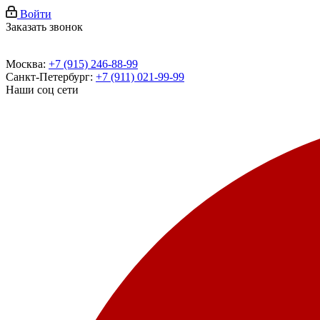
Войти
Заказать звонок
Москва:
+7 (915) 246-88-99
Санкт-Петербург:
+7 (911) 021-99-99
Наши соц сети