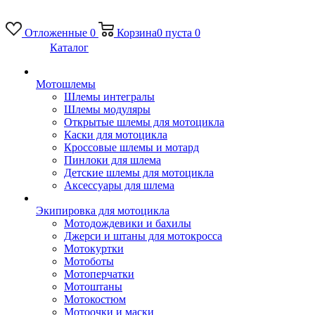
Отложенные
0
Корзина
0
пуста
0
Каталог
Мотошлемы
Шлемы интегралы
Шлемы модуляры
Открытые шлемы для мотоцикла
Каски для мотоцикла
Кроссовые шлемы и мотард
Пинлоки для шлема
Детские шлемы для мотоцикла
Аксессуары для шлема
Экипировка для мотоцикла
Мотодождевики и бахилы
Джерси и штаны для мотокросса
Мотокуртки
Мотоботы
Мотоперчатки
Мотоштаны
Мотокостюм
Мотоочки и маски