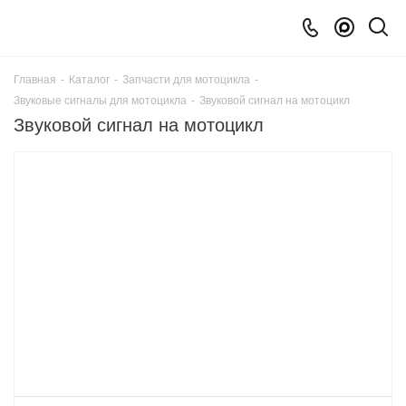
Главная
-
Каталог
-
Запчасти для мотоцикла
-
Звуковые сигналы для мотоцикла
-
Звуковой сигнал на мотоцикл
Звуковой сигнал на мотоцикл