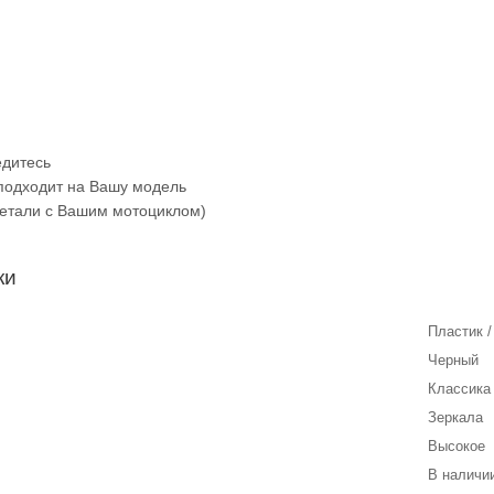
едитесь
 подходит на Вашу модель
детали с Вашим мотоциклом)
ки
Пластик /
Черный
Классика 
Зеркала
Высокое
В наличии