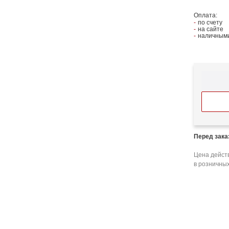
Оплата:
по счету
на сайте
наличными
Перед зак
Цена действ
в розничных