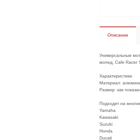
Описание
Универсальные мото
мопед, Cafe Racer S
Характеристики:
Материал: алюмин
Размер: как показа
Подходит на многи
Yamaha
Kawasaki
Suzuki
Honda
Ducati