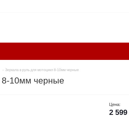
-
Зеркала в руль для мотоцикл 8-10мм черные
л 8-10мм черные
Цена:
2 599