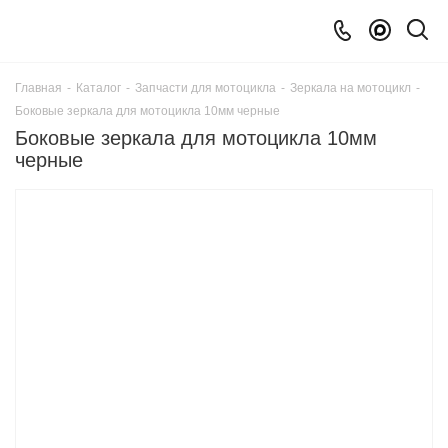
Главная
-
Каталог
-
Запчасти для мотоцикла
-
Зеркала на мотоцикл
-
Боковые зеркала для мотоцикла 10мм черные
Боковые зеркала для мотоцикла 10мм
черные