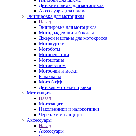
Детские шлемы для мотоцикла
Аксессуары для шлема
Экипировка для мотоцикла
Назад
Экипировка для мотоцикла
Мотодождевики и бахилы
Джерси и штаны для мотокросса
Мотокуртки
Мотоботы
Мотоперчатки
Мотоштаны
Мотокостюм
Мотоочки и маски
Балаклавы
Мото бафф
Детская мотоэкипировка
Мотозащита
Назад
Мотозащита
Наколенники и налокотники
Черепахи и панцири
Аксессуары
Назад
Аксессуары