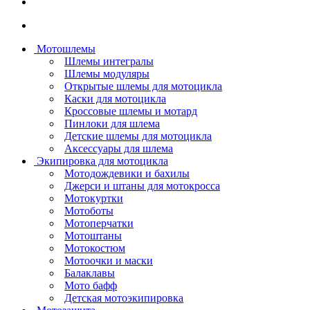
Мотошлемы
Шлемы интегралы
Шлемы модуляры
Открытые шлемы для мотоцикла
Каски для мотоцикла
Кроссовые шлемы и мотард
Пинлоки для шлема
Детские шлемы для мотоцикла
Аксессуары для шлема
Экипировка для мотоцикла
Мотодождевики и бахилы
Джерси и штаны для мотокросса
Мотокуртки
Мотоботы
Мотоперчатки
Мотоштаны
Мотокостюм
Мотоочки и маски
Балаклавы
Мото бафф
Детская мотоэкипировка