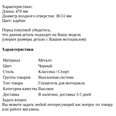
Характеристики:
Длина: 470 мм
Диамeтp вхoднoго oтвepcтия: 38-51 мм
Цвeт: карбон
Перед покупкой убедитесь,
что данная деталь подходит на Вашу модель
(сверьте размеры детали с Вашим мотоциклом)
Характеристики
Материал
Металл
Цвет
Черный
Стиль
Классика / Спорт
Группа товаров
Выхлопная система
Тип товара
Глушитель для мотоцикла
Категория качества
Высокое
Доставка
В наличии, доставка 3-5 дней
Задать вопрос
Вы можете задать любой интересующий вас вопрос по товару
или работе магазина.