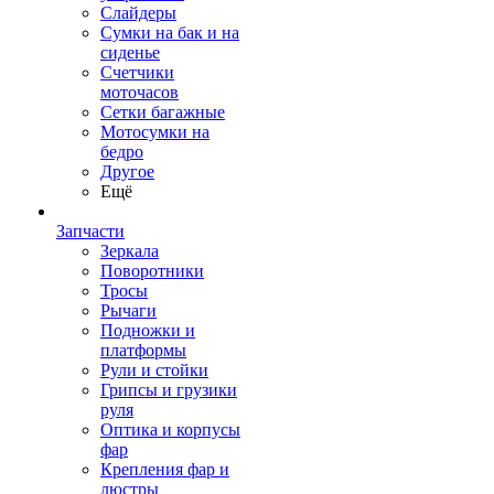
Слайдеры
Сумки на бак и на
сиденье
Счетчики
моточасов
Сетки багажные
Мотосумки на
бедро
Другое
Ещё
Запчасти
Зеркала
Поворотники
Тросы
Рычаги
Подножки и
платформы
Рули и стойки
Грипсы и грузики
руля
Оптика и корпусы
фар
Крепления фар и
люстры