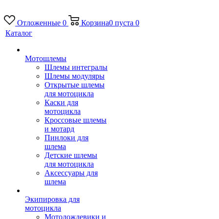
Отложенные
0
Корзина
0
пуста
0
Каталог
Мотошлемы
Шлемы интегралы
Шлемы модуляры
Открытые шлемы
для мотоцикла
Каски для
мотоцикла
Кроссовые шлемы
и мотард
Пинлоки для
шлема
Детские шлемы
для мотоцикла
Аксессуары для
шлема
Экипировка для
мотоцикла
Мотодождевики и