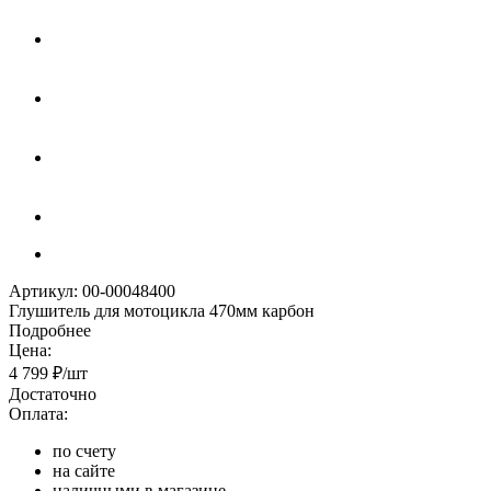
Артикул:
00-00048400
Глушитель для мотоцикла 470мм карбон
Подробнее
Цена:
4 799
₽
/шт
Достаточно
Оплата:
по счету
на сайте
наличными в магазине