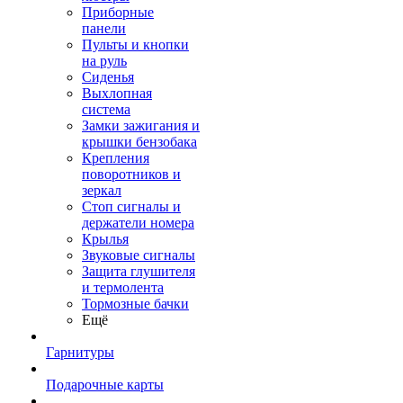
Приборные
панели
Пульты и кнопки
на руль
Сиденья
Выхлопная
система
Замки зажигания и
крышки бензобака
Крепления
поворотников и
зеркал
Стоп сигналы и
держатели номера
Крылья
Звуковые сигналы
Защита глушителя
и термолента
Тормозные бачки
Ещё
Гарнитуры
Подарочные карты