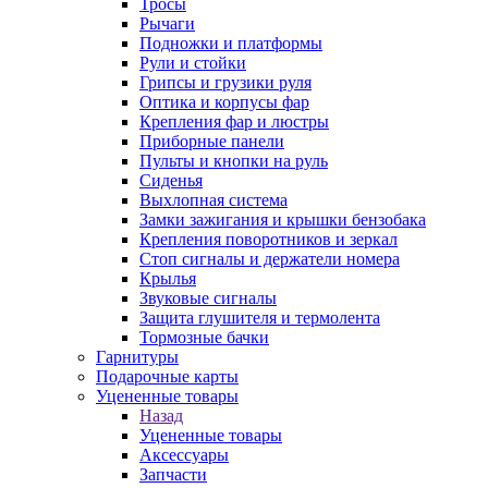
Тросы
Рычаги
Подножки и платформы
Рули и стойки
Грипсы и грузики руля
Оптика и корпусы фар
Крепления фар и люстры
Приборные панели
Пульты и кнопки на руль
Сиденья
Выхлопная система
Замки зажигания и крышки бензобака
Крепления поворотников и зеркал
Стоп сигналы и держатели номера
Крылья
Звуковые сигналы
Защита глушителя и термолента
Тормозные бачки
Гарнитуры
Подарочные карты
Уцененные товары
Назад
Уцененные товары
Аксессуары
Запчасти