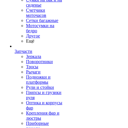
сиденье
Счетчики
моточасов
Сетки багажные
Мотосумки на
бедро
Другое
Ещё
Запчасти
Зеркала
Поворотники
Тросы
Рычаги
Подножки и
платформы
Рули и стойки
Грипсы и грузики
руля
Оптика и корпусы
фар
Крепления фар и
люстры
Приборные