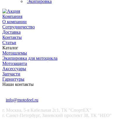
Экипировка
Компания
О компании
Сотрудничество
Доставка
Контакты
Статьи
Каталог
Мотошлемы
Экипировка для мотоцикла
Мотозащита
Аксессуары
Запчасти
Гарнитуры
Наши контакты
+7 (915) 246-88-99
+7 (911) 021-99-99
info@motofeel.ru
г. Москва, 5-я Кабельная 2с1, ТК "СпортЕХ"
г. Санкт-Петербург, Заневский проспект 38, ТК "НЕО"