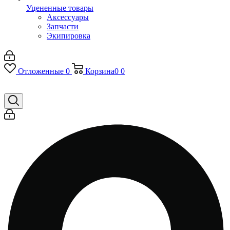
Уцененные товары
Аксессуары
Запчасти
Экипировка
Отложенные
0
Корзина
0
0