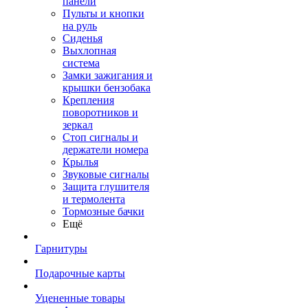
панели
Пульты и кнопки
на руль
Сиденья
Выхлопная
система
Замки зажигания и
крышки бензобака
Крепления
поворотников и
зеркал
Стоп сигналы и
держатели номера
Крылья
Звуковые сигналы
Защита глушителя
и термолента
Тормозные бачки
Ещё
Гарнитуры
Подарочные карты
Уцененные товары