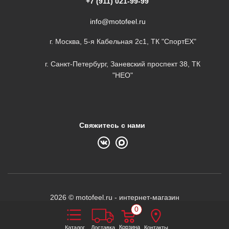
+7 (911) 021-99-99
info@motofeel.ru
г. Москва, 5-я Кабельная 2с1, ТК "СпортЕХ"
г. Санкт-Петербург, Заневский проспект 38, ТК
"НЕО"
Свяжитесь с нами
2026 © motofeel.ru - интернет-магазин
0
Корзина
Каталог
Доставка
Контакты