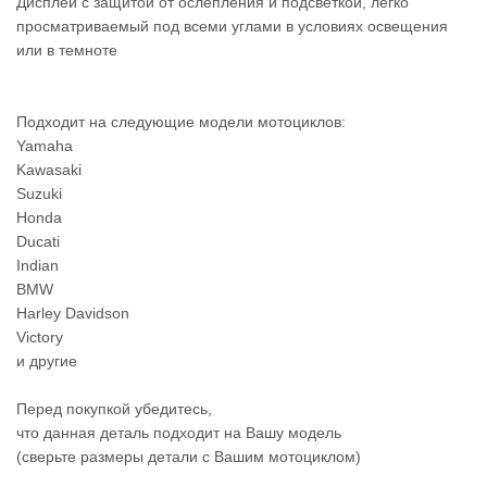
Дисплей с защитой от ослепления и подсветкой, легко
просматриваемый под всеми углами в условиях освещения
или в темноте
Подходит на следующие модели мотоциклов:
Yamaha
Kawasaki
Suzuki
Honda
Ducati
Indian
BMW
Harley Davidson
Victory
и другие
Перед покупкой убедитесь,
что данная деталь подходит на Вашу модель
(сверьте размеры детали с Вашим мотоциклом)