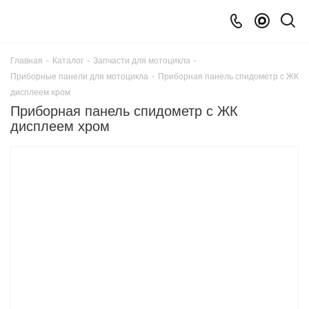
Главная
-
Каталог
-
Запчасти для мотоцикла
-
Приборные панели для мотоцикла
-
Приборная панель спидометр с ЖК
дисплеем хром
Приборная панель спидометр с ЖК
дисплеем хром