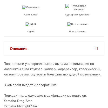
Самовывоз
Курьерская доставка
СДЭК
Почта России
Описание
Поворотники универсальные с лампами накаливания на
мотоциклы типа круизер, чоппер, каферейсер, классический,
кастом-проекты, скутеры и большинство другой мототехники.
В комплект входят 2 поворотника
Подходит на следующие модификации мотоциклов:
Yamaha Drag Star
Yamaha Midnight Star