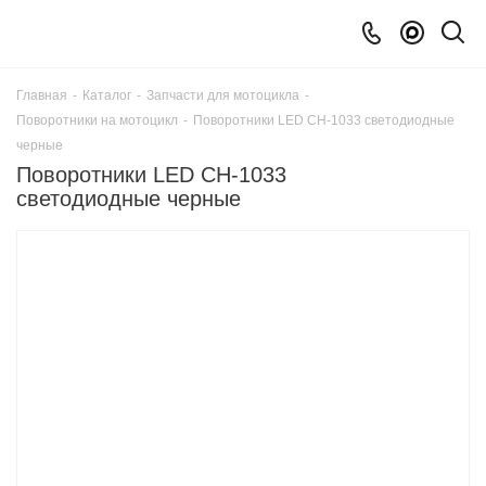
Главная
-
Каталог
-
Запчасти для мотоцикла
-
Поворотники на мотоцикл
-
Поворотники LED CH-1033 светодиодные
черные
Поворотники LED CH-1033
светодиодные черные