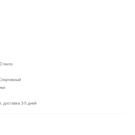
 Стекло
 Спортивный
ики
, доставка 3-5 дней