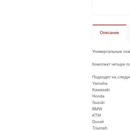
Описание
Универсальные пово
Комплект четыре п
Подходит на след
Yamaha
Kawasaki
Honda
Suzuki
BMW
KTM
Ducati
Triumph