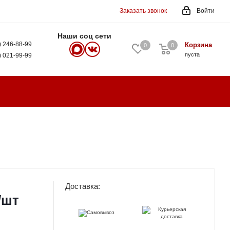
Заказать звонок
Войти
Наши соц сети
) 246-88-99
Корзина
0
0
0
пуста
) 021-99-99
Доставка:
/шт