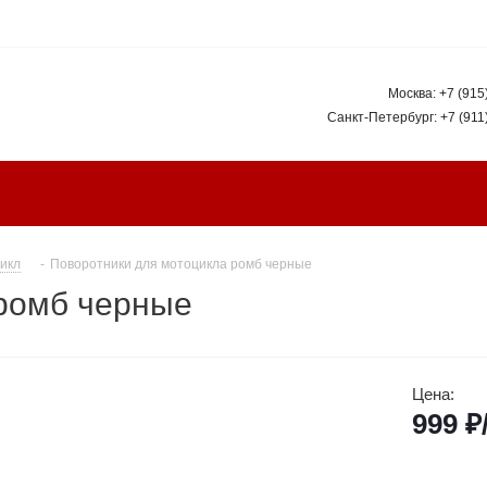
Москва:
+7 (915
Санкт-Петербург:
+7 (911
икл
-
Поворотники для мотоцикла ромб черные
 ромб черные
Цена:
999
₽