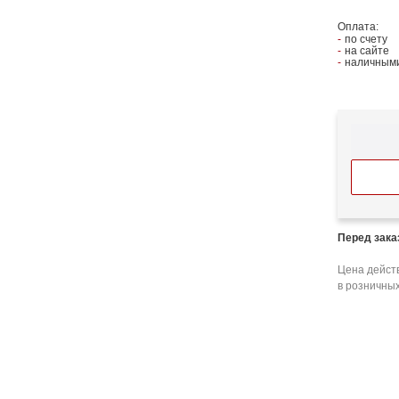
Оплата:
по счету
на сайте
наличными
Перед зак
Цена действ
в розничных