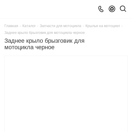
Главная
-
Каталог
-
Запчасти для мотоцикла
-
Крылья на мотоцикл
-
Заднее крыло брызговик для мотоцикла черное
Заднее крыло брызговик для
мотоцикла черное