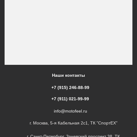
Наши контакты
+7 (915) 246-88-99
+7 (911) 021-99-99
info@motofeel.ru
г. Москва, 5-я Кабельная 2с1, ТК "СпортЕХ"
г. Санкт-Петербург, Заневский проспект 38, ТК