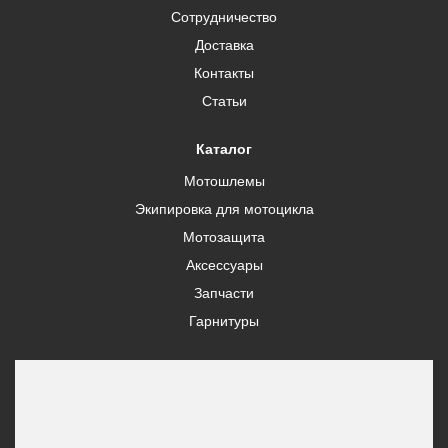
Сотрудничество
Доставка
Контакты
Статьи
Каталог
Мотошлемы
Экипировка для мотоцикла
Мотозащита
Аксессуары
Запчасти
Гарнитуры