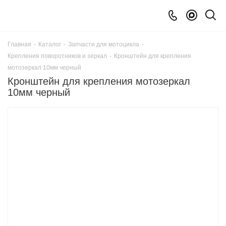
Главная
-
Каталог
-
Запчасти для мотоцикла
-
Крепления поворотников и зеркал
-
Кронштейн для крепления
мотозеркал 10мм черный
Кронштейн для крепления мотозеркал
10мм черный