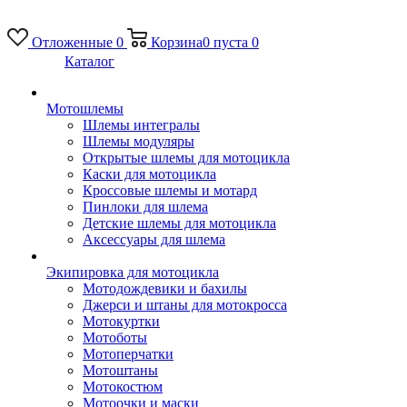
Отложенные
0
Корзина
0
пуста
0
Каталог
Мотошлемы
Шлемы интегралы
Шлемы модуляры
Открытые шлемы для мотоцикла
Каски для мотоцикла
Кроссовые шлемы и мотард
Пинлоки для шлема
Детские шлемы для мотоцикла
Аксессуары для шлема
Экипировка для мотоцикла
Мотодождевики и бахилы
Джерси и штаны для мотокросса
Мотокуртки
Мотоботы
Мотоперчатки
Мотоштаны
Мотокостюм
Мотоочки и маски