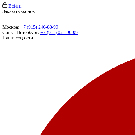
Войти
Заказать звонок
Москва:
+7 (915) 246-88-99
Санкт-Петербург:
+7 (911) 021-99-99
Наши соц сети