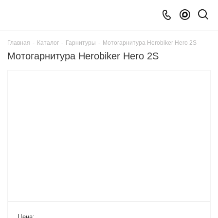
Главная
-
Каталог
-
Гарнитуры
-
Мотогарнитура Herobiker Hero 2S
Мотогарнитура Herobiker Hero 2S
Цена: