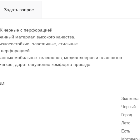
Задать вопрос
K черные с перфорацией
анный материал высокого качества.
износостойкие, эластичные, стильные.
с перфорацией.
ранных мобильных телефонов, медиаплееров и планшетов.
мягкие, дарит ощущение комфорта приезде.
ки
Эко кожа
Черный
Город
Лето
Есть
Мотоперч