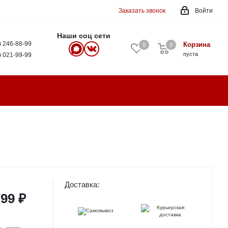
Заказать звонок
Войти
Наши соц сети
) 246-88-99
Корзина
0
0
0
пуста
) 021-99-99
Доставка:
799 ₽