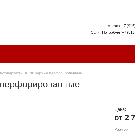
Москва:
+7 (915
Санкт-Петербург:
+7 (911
отоперчатки BERIK черные перфорированные
 перфорированные
Цена:
от
2 
Размер