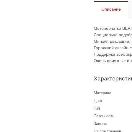
Описание
Мотоперчатки BERI
Специально подобр
Мягкие, дышащие, 
Городской дизайн 
Поддержка всех эк
Очень приятные и 
Характеристи
Материал
Цвет
Тип
Сезонность
Защита
Группа товаров