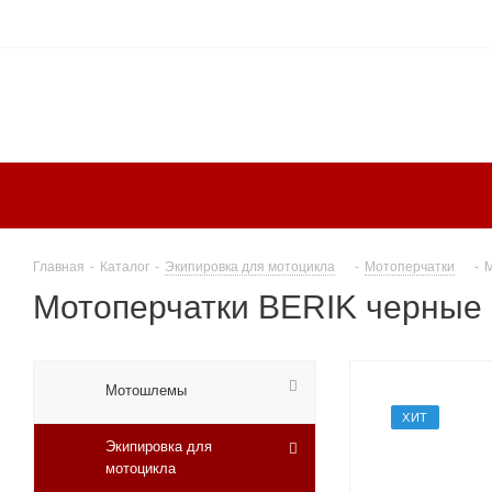
Главная
-
Каталог
-
Экипировка для мотоцикла
-
Мотоперчатки
-
М
Мотоперчатки BERIK черные
Мотошлемы
ХИТ
Экипировка для
мотоцикла