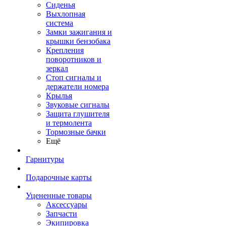
Сиденья
Выхлопная
система
Замки зажигания и
крышки бензобака
Крепления
поворотников и
зеркал
Стоп сигналы и
держатели номера
Крылья
Звуковые сигналы
Защита глушителя
и термолента
Тормозные бачки
Ещё
Гарнитуры
Подарочные карты
Уцененные товары
Аксессуары
Запчасти
Экипировка