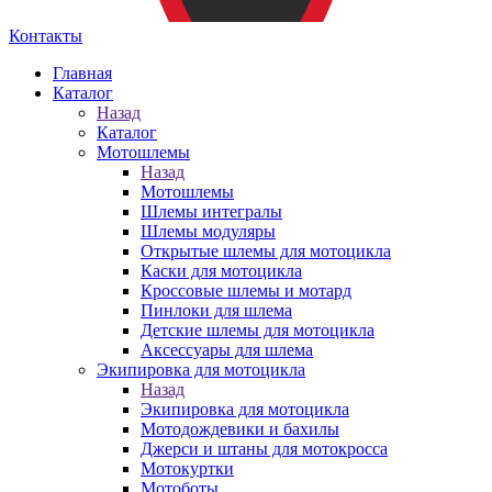
Контакты
Главная
Каталог
Назад
Каталог
Мотошлемы
Назад
Мотошлемы
Шлемы интегралы
Шлемы модуляры
Открытые шлемы для мотоцикла
Каски для мотоцикла
Кроссовые шлемы и мотард
Пинлоки для шлема
Детские шлемы для мотоцикла
Аксессуары для шлема
Экипировка для мотоцикла
Назад
Экипировка для мотоцикла
Мотодождевики и бахилы
Джерси и штаны для мотокросса
Мотокуртки
Мотоботы