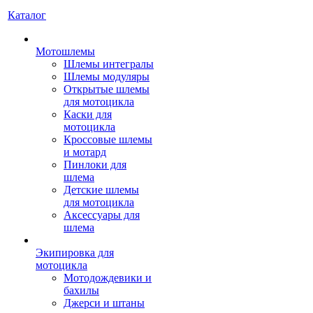
Каталог
Мотошлемы
Шлемы интегралы
Шлемы модуляры
Открытые шлемы
для мотоцикла
Каски для
мотоцикла
Кроссовые шлемы
и мотард
Пинлоки для
шлема
Детские шлемы
для мотоцикла
Аксессуары для
шлема
Экипировка для
мотоцикла
Мотодождевики и
бахилы
Джерси и штаны