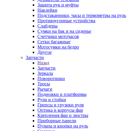
Защита рук и муфты
Наклейки
Подстаканники, часы и термометры на руль
Противоугонные устройства
Слайдеры
Сумки на бак и на сиденье
Счетчики моточасов
Сетки багажные
Мотосумки на бедро
Другое
Запчасти
Назад
Запчасти
Зеркала
Поворотники
Тросы
Рычаги
Подножки и платформы
Рули и стойки
Грипсы и грузики руля
Оптика и корпусы фар
Крепления фар и люстры
Приборные панели
Пульты и кнопки на руль