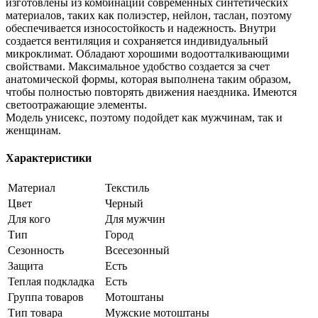
изготовлены из комбинации современных синтетических
материалов, таких как полиэстер, нейлон, таслан, поэтому
обеспечивается износостойкость и надежность. Внутри
создается вентиляция и сохраняется индивидуальный
микроклимат. Обладают хорошими водоотталкивающими
свойствами. Максимальное удобство создается за счет
анатомической формы, которая выполнена таким образом,
чтобы полностью повторять движения наездника. Имеются
светоотражающие элементы.
Модель унисекс, поэтому подойдет как мужчинам, так и
женщинам.
Характеристики
Материал
Текстиль
Цвет
Черный
Для кого
Для мужчин
Тип
Город
Сезонность
Всесезонный
Защита
Есть
Теплая подкладка
Есть
Группа товаров
Мотоштаны
Тип товара
Мужские мотоштаны