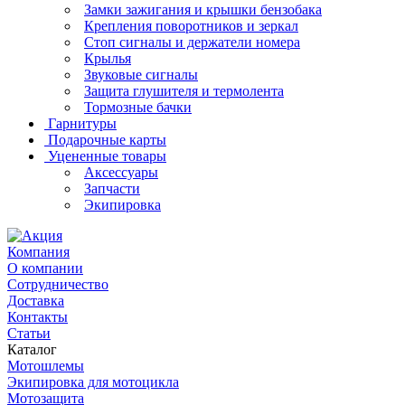
Замки зажигания и крышки бензобака
Крепления поворотников и зеркал
Стоп сигналы и держатели номера
Крылья
Звуковые сигналы
Защита глушителя и термолента
Тормозные бачки
Гарнитуры
Подарочные карты
Уцененные товары
Аксессуары
Запчасти
Экипировка
Компания
О компании
Сотрудничество
Доставка
Контакты
Статьи
Каталог
Мотошлемы
Экипировка для мотоцикла
Мотозащита