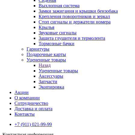
Сиденья
Выхлопная система
Замки зажигания и крышки бензобака
Крепления поворотников и зеркал
Стоп сигналы и держатели номера
Крылья
Звуковые сигналы
Защита глушителя и термолента
Тормозные бачки
Гарнитуры
Подарочные карты
Уцененные товары
Назад
Уцененные товары
Аксессуары
Запчасти
Экипировка
Акции
О компании
Сотрудничество
Доставка и оплата
Контакты
+7 (911) 021-99-99
Контактная информация