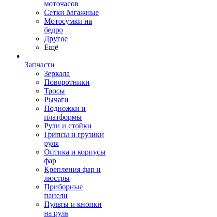
моточасов
Сетки багажные
Мотосумки на
бедро
Другое
Ещё
Запчасти
Зеркала
Поворотники
Тросы
Рычаги
Подножки и
платформы
Рули и стойки
Грипсы и грузики
руля
Оптика и корпусы
фар
Крепления фар и
люстры
Приборные
панели
Пульты и кнопки
на руль