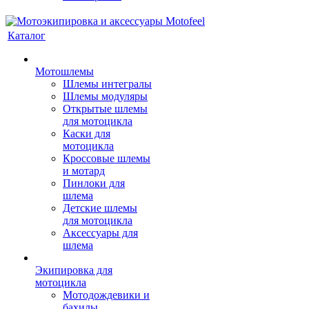
Каталог
Мотошлемы
Шлемы интегралы
Шлемы модуляры
Открытые шлемы
для мотоцикла
Каски для
мотоцикла
Кроссовые шлемы
и мотард
Пинлоки для
шлема
Детские шлемы
для мотоцикла
Аксессуары для
шлема
Экипировка для
мотоцикла
Мотодождевики и
бахилы