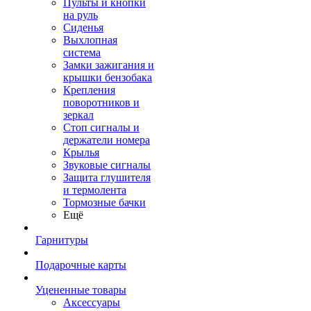
Пульты и кнопки
на руль
Сиденья
Выхлопная
система
Замки зажигания и
крышки бензобака
Крепления
поворотников и
зеркал
Стоп сигналы и
держатели номера
Крылья
Звуковые сигналы
Защита глушителя
и термолента
Тормозные бачки
Ещё
Гарнитуры
Подарочные карты
Уцененные товары
Аксессуары