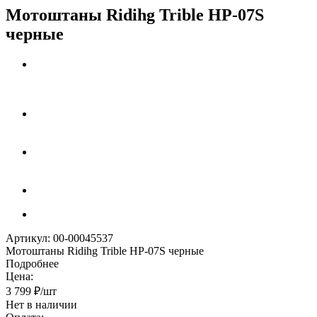
Мотоштаны Ridihg Trible HP-07S
черные
Артикул:
00-00045537
Мотоштаны Ridihg Trible HP-07S черные
Подробнее
Цена:
3 799
₽
/шт
Нет в наличии