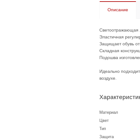
Описание
Светоотражающая л
Эластичная регулир
Защищает обувь от 
Складная конструкц
Подошва изготовлен
Идеально подходит 
воздухе.
Характеристи
Материал
Цвет
Тип
Защита