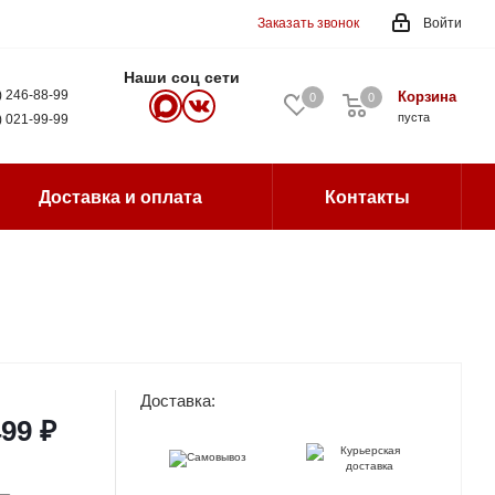
Заказать звонок
Войти
Наши соц сети
) 246-88-99
Корзина
0
0
0
пуста
) 021-99-99
Доставка и оплата
Контакты
Доставка:
499 ₽