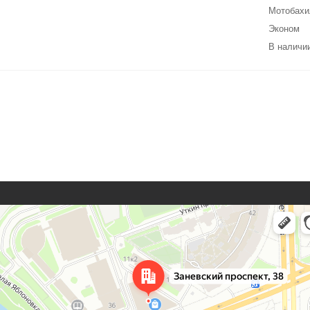
Мотобах
Эконом
В наличии