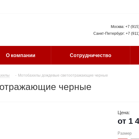
Москва:
+7 (915
Санкт-Петербург:
+7 (911
О компании
Сотрудничество
ахилы
-
Мотобахилы дождевые светоотражающие черные
оотражающие черные
Цена:
от
1 
Размер