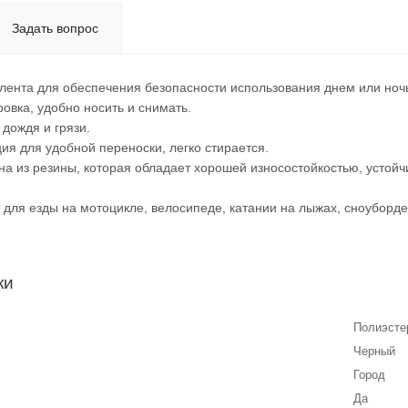
Задать вопрос
ента для обеспечения безопасности использования днем или ноч
овка, удобно носить и снимать.
дождя и грязи.
ия для удобной переноски, легко стирается.
а из резины, которая обладает хорошей износостойкостью, устойч
для езды на мотоцикле, велосипеде, катании на лыжах, сноуборде
ки
Полиэсте
Черный
Город
Да