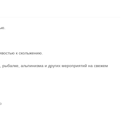
ью.
ивостью к скольжению.
, рыбалке, альпинизма и других мероприятий на свежем
р