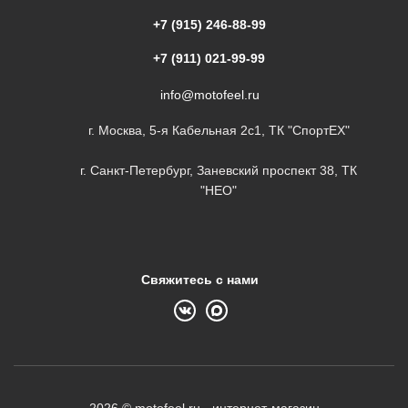
+7 (915) 246-88-99
+7 (911) 021-99-99
info@motofeel.ru
г. Москва, 5-я Кабельная 2с1, ТК "СпортЕХ"
г. Санкт-Петербург, Заневский проспект 38, ТК
"НЕО"
Свяжитесь с нами
2026 © motofeel.ru - интернет-магазин