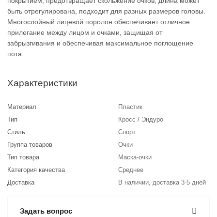
покрытием, предотвращает скольжение очков, длина может
быть отрегулирована, подходит для разных размеров головы.
Многослойный лицевой поролон обеспечивает отличное
прилегание между лицом и очками, защищая от
забрызгивания и обеспечивая максимальное поглощение
пота.
Характеристики
Материал
Пластик
Тип
Кросс / Эндуро
Стиль
Спорт
Группа товаров
Очки
Тип товара
Маска-очки
Категория качества
Среднее
Доставка
В наличии, доставка 3-5 дней
Задать вопрос