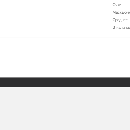
Очки
Маска-оч
Среднее
В наличии