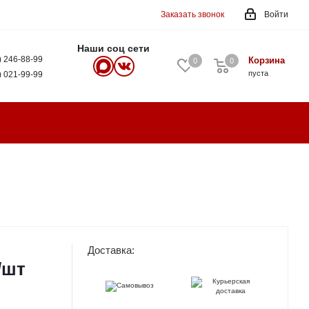
Заказать звонок
Войти
Наши соц сети
) 246-88-99
Корзина
0
0
0
пуста
) 021-99-99
Доставка:
/шт