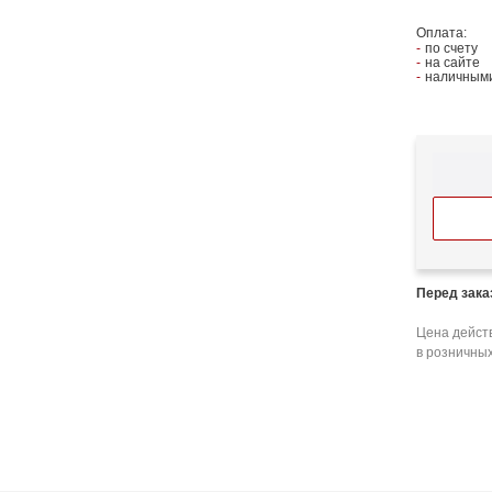
Оплата:
по счету
на сайте
наличными
Перед зак
Цена действ
в розничных