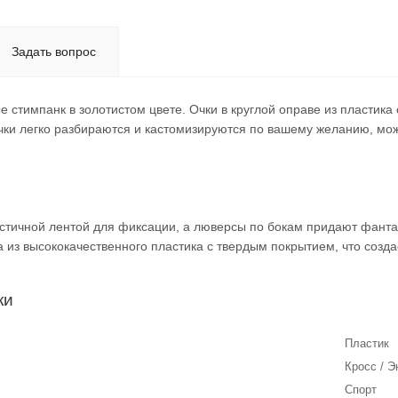
Задать вопрос
 стимпанк в золотистом цвете. Очки в круглой оправе из пластика
очки легко разбираются и кастомизируются по вашему желанию, м
астичной лентой для фиксации, а люверсы по бокам придают фанта
а из высококачественного пластика с твердым покрытием, что соз
ки
Пластик
Кросс / Э
Спорт