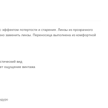
 с эффектом потертости и старения. Линзы из прозрачного
ожно заменить линзы. Переносица выполнена из комфортной
стический вид
дает ощущение винтажа
ндуро