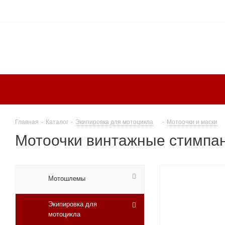
Главная
-
Каталог
-
Экипировка для мотоцикла
-
Мотоочки и маски
Мотоочки винтажные стимпан
Мотошлемы
Экипировка для
мотоцикла