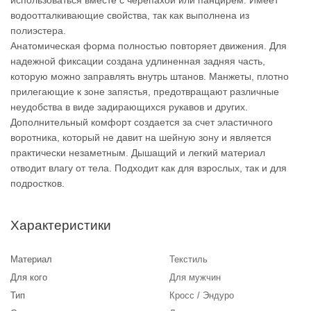
использоваться вместе с черепахой или панцирем. Имеет
водоотталкивающие свойства, так как выполнена из
полиэстера.
Анатомическая форма полностью повторяет движения. Для
надежной фиксации создана удлиненная задняя часть,
которую можно заправлять внутрь штанов. Манжеты, плотно
прилегающие к зоне запястья, предотвращают различные
неудобства в виде задирающихся рукавов и других.
Дополнительный комфорт создается за счет эластичного
воротника, который не давит на шейную зону и является
практически незаметным. Дышащий и легкий материал
отводит влагу от тела. Подходит как для взрослых, так и для
подростков.
Характеристики
Материал
Текстиль
Для кого
Для мужчин
Тип
Кросс / Эндуро