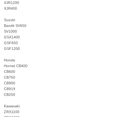
XJR1200
XJR400
Suzuki:
Bandit SV650
SV1000
GSX1400
GSF650
GSF1200
Honda:
Hornet CB400
CB600
CB750
CB900
CB919
CB250
Kawasaki:
ZRX1100