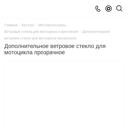
Главная
-
Каталог
-
Мотоаксессуары
-
Ветровые стёкла для мотоцикла и крепления
-
Дополнительное
ветровое стекло для мотоцикла прозрачное
Дополнительное ветровое стекло для
мотоцикла прозрачное