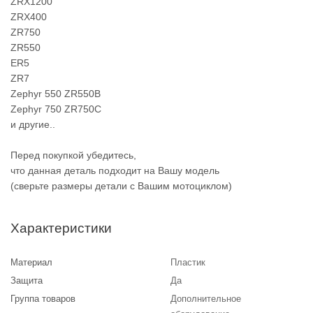
ZRX1200
ZRX400
ZR750
ZR550
ER5
ZR7
Zephyr 550 ZR550B
Zephyr 750 ZR750C
и другие..
Перед покупкой убедитесь,
что данная деталь подходит на Вашу модель
(сверьте размеры детали с Вашим мотоциклом)
Характеристики
Материал
Пластик
Защита
Да
Группа товаров
Дополнительное