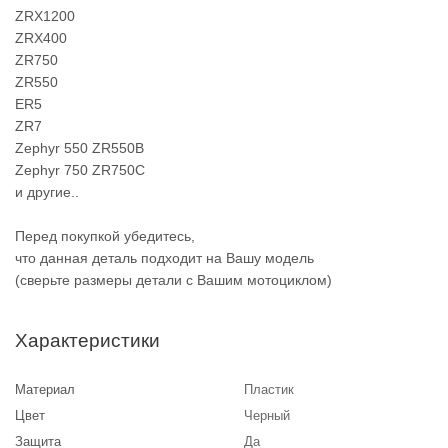
ZRX1200
ZRX400
ZR750
ZR550
ER5
ZR7
Zephyr 550 ZR550B
Zephyr 750 ZR750C
и другие..
Перед покупкой убедитесь,
что данная деталь подходит на Вашу модель
(сверьте размеры детали с Вашим мотоциклом)
Характеристики
Материал
Пластик
Цвет
Черный
Защита
Да