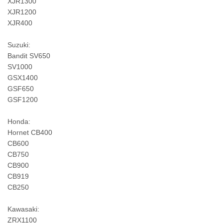
XJR1300
XJR1200
XJR400
Suzuki:
Bandit SV650
SV1000
GSX1400
GSF650
GSF1200
Honda:
Hornet CB400
CB600
CB750
CB900
CB919
CB250
Kawasaki:
ZRX1100