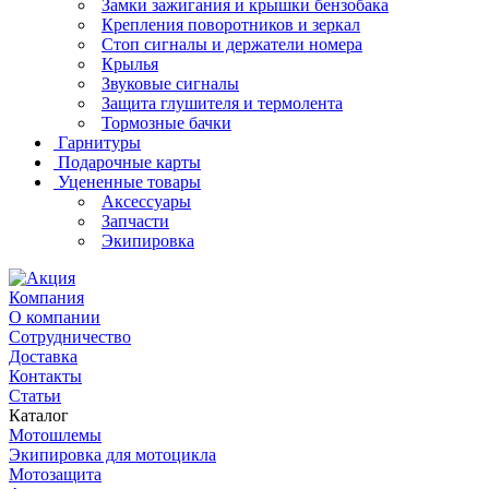
Замки зажигания и крышки бензобака
Крепления поворотников и зеркал
Стоп сигналы и держатели номера
Крылья
Звуковые сигналы
Защита глушителя и термолента
Тормозные бачки
Гарнитуры
Подарочные карты
Уцененные товары
Аксессуары
Запчасти
Экипировка
Компания
О компании
Сотрудничество
Доставка
Контакты
Статьи
Каталог
Мотошлемы
Экипировка для мотоцикла
Мотозащита