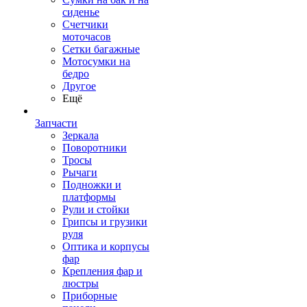
сиденье
Счетчики
моточасов
Сетки багажные
Мотосумки на
бедро
Другое
Ещё
Запчасти
Зеркала
Поворотники
Тросы
Рычаги
Подножки и
платформы
Рули и стойки
Грипсы и грузики
руля
Оптика и корпусы
фар
Крепления фар и
люстры
Приборные