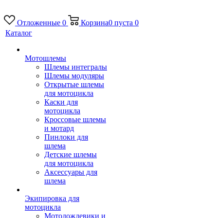
Отложенные
0
Корзина
0
пуста
0
Каталог
Мотошлемы
Шлемы интегралы
Шлемы модуляры
Открытые шлемы
для мотоцикла
Каски для
мотоцикла
Кроссовые шлемы
и мотард
Пинлоки для
шлема
Детские шлемы
для мотоцикла
Аксессуары для
шлема
Экипировка для
мотоцикла
Мотодождевики и