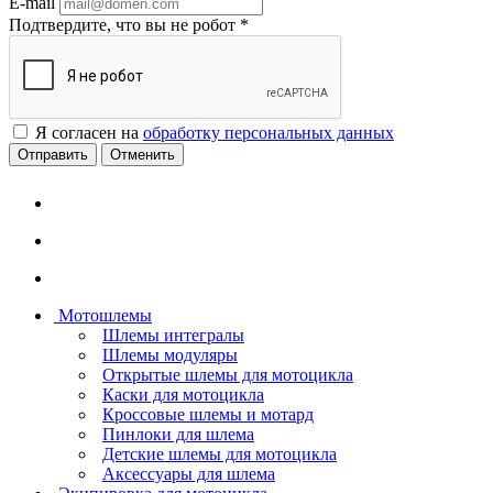
E-mail
Подтвердите, что вы не робот
*
Я согласен на
обработку персональных данных
Отменить
Мотошлемы
Шлемы интегралы
Шлемы модуляры
Открытые шлемы для мотоцикла
Каски для мотоцикла
Кроссовые шлемы и мотард
Пинлоки для шлема
Детские шлемы для мотоцикла
Аксессуары для шлема