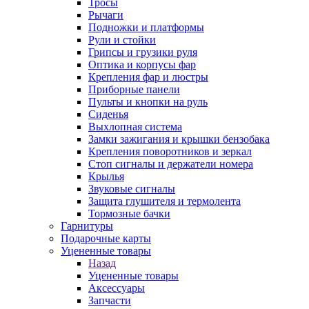
Тросы
Рычаги
Подножки и платформы
Рули и стойки
Грипсы и грузики руля
Оптика и корпусы фар
Крепления фар и люстры
Приборные панели
Пульты и кнопки на руль
Сиденья
Выхлопная система
Замки зажигания и крышки бензобака
Крепления поворотников и зеркал
Стоп сигналы и держатели номера
Крылья
Звуковые сигналы
Защита глушителя и термолента
Тормозные бачки
Гарнитуры
Подарочные карты
Уцененные товары
Назад
Уцененные товары
Аксессуары
Запчасти