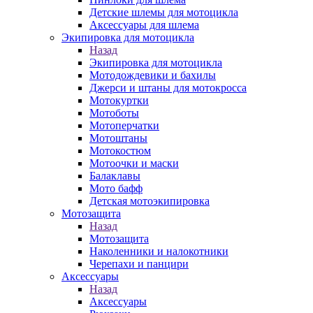
Детские шлемы для мотоцикла
Аксессуары для шлема
Экипировка для мотоцикла
Назад
Экипировка для мотоцикла
Мотодождевики и бахилы
Джерси и штаны для мотокросса
Мотокуртки
Мотоботы
Мотоперчатки
Мотоштаны
Мотокостюм
Мотоочки и маски
Балаклавы
Мото бафф
Детская мотоэкипировка
Мотозащита
Назад
Мотозащита
Наколенники и налокотники
Черепахи и панцири
Аксессуары
Назад
Аксессуары