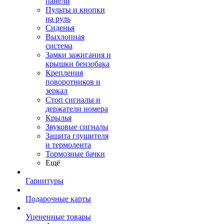
панели
Пульты и кнопки
на руль
Сиденья
Выхлопная
система
Замки зажигания и
крышки бензобака
Крепления
поворотников и
зеркал
Стоп сигналы и
держатели номера
Крылья
Звуковые сигналы
Защита глушителя
и термолента
Тормозные бачки
Ещё
Гарнитуры
Подарочные карты
Уцененные товары