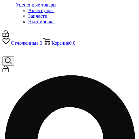
Уцененные товары
Аксессуары
Запчасти
Экипировка
Отложенные
0
Корзина
0
0