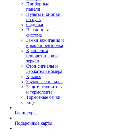
Приборные
панели
Пульты и кнопки
на руль
Сиденья
Выхлопная
система
Замки зажигания и
крышки бензобака
Крепления
поворотников и
зеркал
Стоп сигналы и
держатели номера
Крылья
Звуковые сигналы
Защита глушителя
и термолента
Тормозные бачки
Ещё
Гарнитуры
Подарочные карты