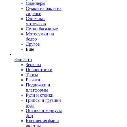
Слайдеры
Сумки на бак и на
сиденье
Счетчики
моточасов
Сетки багажные
Мотосумки на
бедро
Другое
Ещё
Запчасти
Зеркала
Поворотники
Тросы
Рычаги
Подножки и
платформы
Рули и стойки
Грипсы и грузики
руля
Оптика и корпусы
фар
Крепления фар и
люстры