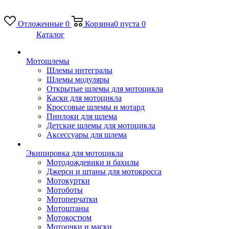
Отложенные
0
Корзина
0
пуста
0
Каталог
Мотошлемы
Шлемы интегралы
Шлемы модуляры
Открытые шлемы для мотоцикла
Каски для мотоцикла
Кроссовые шлемы и мотард
Пинлоки для шлема
Детские шлемы для мотоцикла
Аксессуары для шлема
Экипировка для мотоцикла
Мотодождевики и бахилы
Джерси и штаны для мотокросса
Мотокуртки
Мотоботы
Мотоперчатки
Мотоштаны
Мотокостюм
Мотоочки и маски