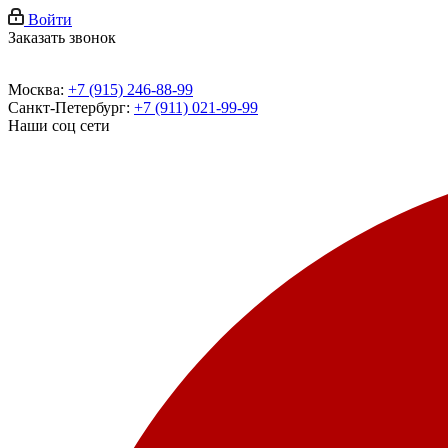
Войти
Заказать звонок
Москва:
+7 (915) 246-88-99
Санкт-Петербург:
+7 (911) 021-99-99
Наши соц сети