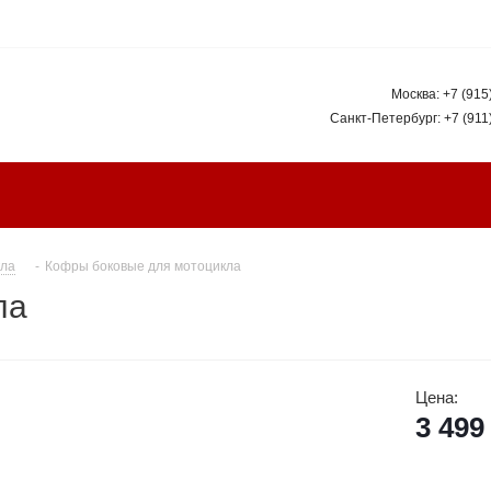
Москва:
+7 (915
Санкт-Петербург:
+7 (911
кла
-
Кофры боковые для мотоцикла
ла
Цена:
3 499