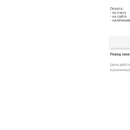
Оплата:
по счету
на сайте
наличными
Перед зак
Цена действ
в розничных