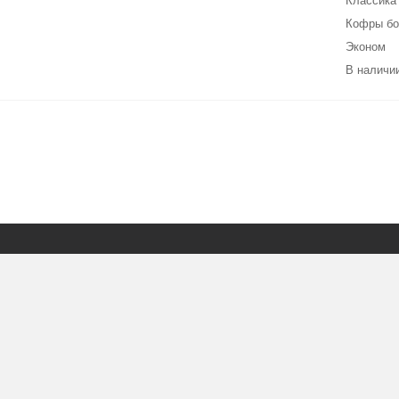
Классика 
Кофры бо
Эконом
В наличии