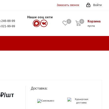
Заказать звонок
Войти
Наши соц сети
) 246-88-99
Корзина
0
0
0
пуста
) 021-99-99
Доставка:
₽
/шт