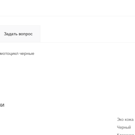
Задать вопрос
мотоцикл черные
ки
Эко кожа
Черный